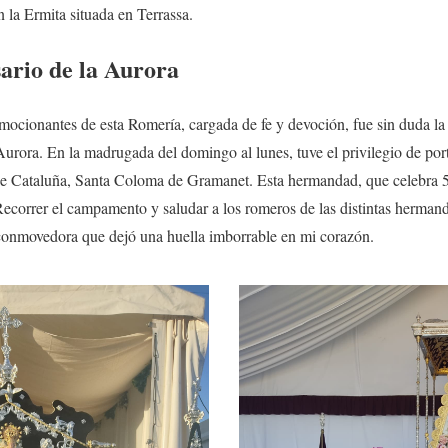
 la Ermita situada en Terrassa.
ario de la Aurora
cionantes de esta Romería, cargada de fe y devoción, fue sin duda la p
Aurora. En la madrugada del domingo al lunes, tuve el privilegio de port
e Cataluña, Santa Coloma de Gramanet. Esta hermandad, que celebra 50
correr el campamento y saludar a los romeros de las distintas hermanda
conmovedora que dejó una huella imborrable en mi corazón.