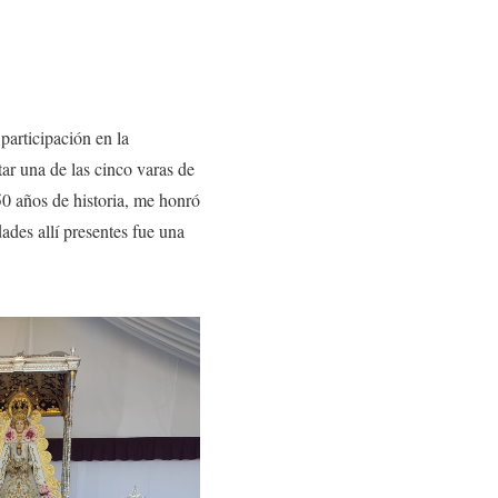
articipación en la
ar una de las cinco varas de
 años de historia, me honró
des allí presentes fue una