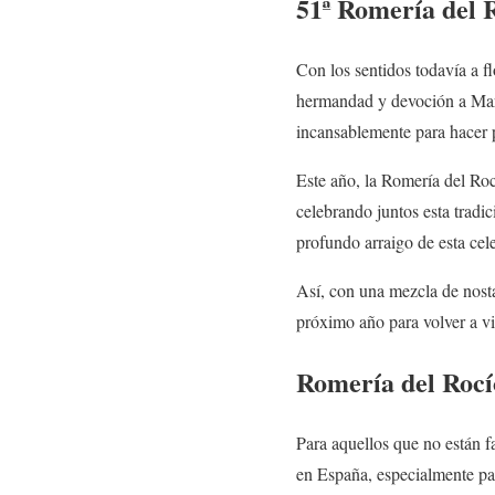
51ª Romería del 
Con los sentidos todavía a f
hermandad y devoción a Marí
incansablemente para hacer p
Este año, la Romería del Roc
celebrando juntos esta tradi
profundo arraigo de esta cel
Así, con una mezcla de nosta
próximo año para volver a vi
Romería del Rocí
Para aquellos que no están f
en España, especialmente pa