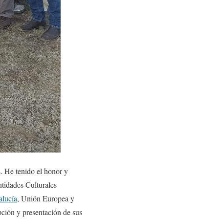
. He tenido el honor y
ntidades Culturales
alucía
, Unión Europea y
ción y presentación de sus