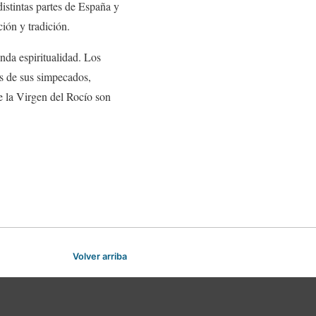
istintas partes de España y
ión y tradición.
nda espiritualidad. Los
os de sus simpecados,
e la Virgen del Rocío son
Volver arriba