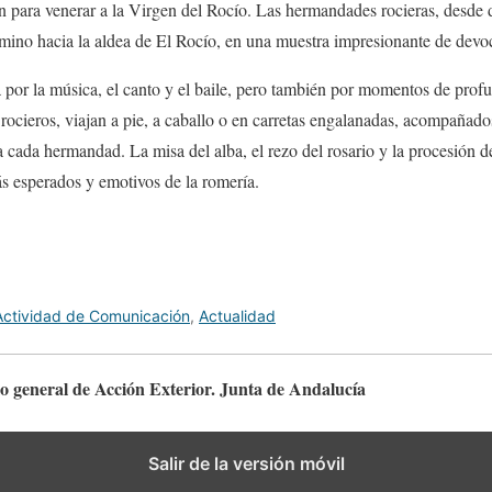
n para venerar a la Virgen del Rocío. Las hermandades rocieras, desde d
ino hacia la aldea de El Rocío, en una muestra impresionante de devoc
a por la música, el canto y el baile, pero también por momentos de profu
ocieros, viajan a pie, a caballo o en carretas engalanadas, acompañad
a cada hermandad. La misa del alba, el rezo del rosario y la procesión d
 esperados y emotivos de la romería.
Actividad de Comunicación
,
Actualidad
io general de Acción Exterior. Junta de Andalucía
Salir de la versión móvil