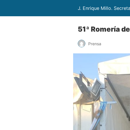
J. Enrique Millo. Secret
51ª Romería de
Prensa