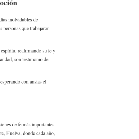
voción
días inolvidables de
s personas que trabajaron
spíritu, reafirmando su fe y
mandad, son testimonio del
 esperando con ansias el
ciones de fe más importantes
nte, Huelva, donde cada año,