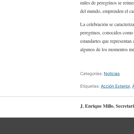
miles de peregrinos se reúne
del mundo, emprenden el cam
La celebración se caracteriz
peregrinos, conocidos como r
estandartes que representan 
algunos de los momentos más
Categorías:
Noticias
Etiquetas:
Acción Exterior
,
J. Enrique Millo. Secretar