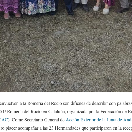
vuelven a la Romería del Rocío son difíciles de describir con palabras
la 51ª Romería del Rocío en Cataluña, organizada por la Federación de E
CAC
). Como Secretario General de
Acción Exterior de la Junta de And
ro placer acompañar a las 23 Hermandades que participaron en la recep