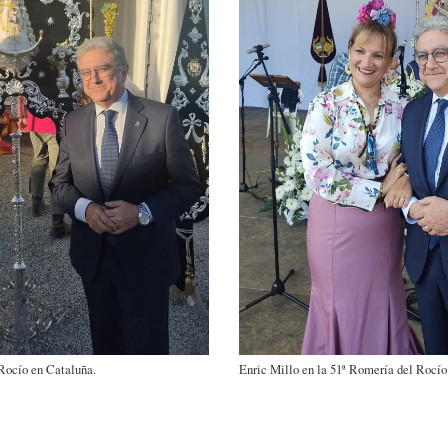
 Rocío en Cataluña.
Enric Millo en la 51ª Romería del Rocío