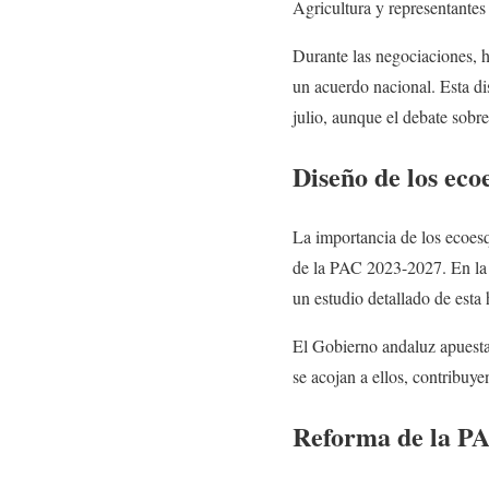
Agricultura y representantes 
Durante las negociaciones, h
un acuerdo nacional. Esta dis
julio, aunque el debate sobr
Diseño de los ec
La importancia de los ecoesq
de la PAC 2023-2027. En la C
un estudio detallado de esta
El Gobierno andaluz apuesta
se acojan a ellos, contribuy
Reforma de la PA