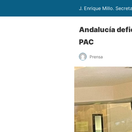
J. Enrique Millo. Secret
Andalucía defi
PAC
Prensa