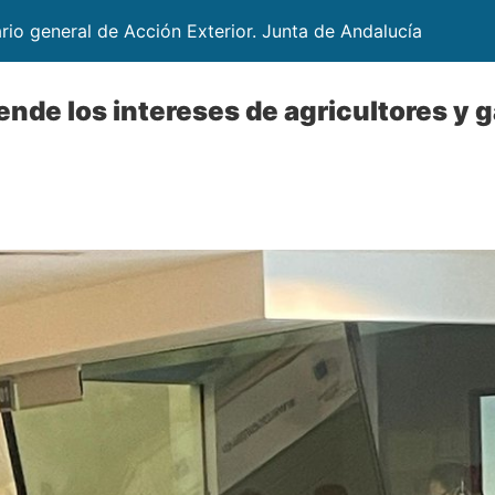
ario general de Acción Exterior. Junta de Andalucía
ende los intereses de agricultores y 