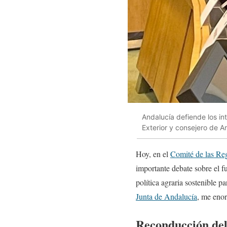
Andalucía defiende los in
Exterior y consejero de 
Hoy, en el
Comité de las Re
importante debate sobre el f
política agraria sostenible 
Junta de Andalucía
, me enor
Reconducción del