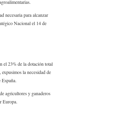
agroalimentarias.
ad necesaria para alcanzar
ratégico Nacional el 14 de
n el 23% de la dotación total
, expusimos la necesidad de
de España.
de agricultores y ganaderos
or Europa.