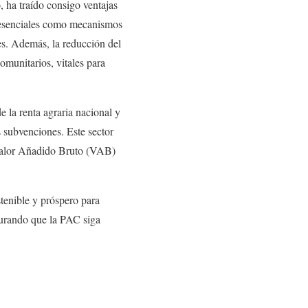
 ha traído consigo ventajas
s esenciales como mecanismos
es. Además, la reducción del
omunitarios, vitales para
 la renta agraria nacional y
s subvenciones. Este sector
 Valor Añadido Bruto (VAB)
tenible y próspero para
gurando que la PAC siga