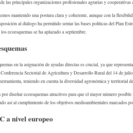
de las principales organizaciones profesionales agrarias y cooperativas 
emos mantenido una postura clara y coherente, aunque con la flexibilid
posición al diálogo ha permitido sentar las bases políticas del Plan Est
e los ecoesquemas se ha aplazado a septiembre.
oesquemas
uemas en la asignación de ayudas directas es crucial, ya que representa
onferencia Sectorial de Agricultura y Desarrollo Rural del 14 de julio
 herramienta, teniendo en cuenta la diversidad agronómica y territorial 
 por diseñar ecoesquemas atractivos para que el mayor número posible 
endo así al cumplimiento de los objetivos medioambientales marcados p
C a nivel europeo