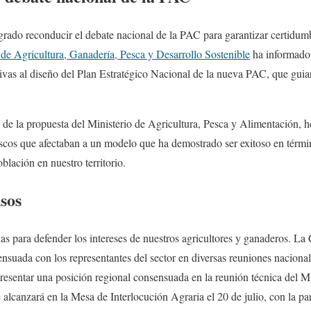
rado reconducir el debate nacional de la PAC para garantizar certidumb
 de Agricultura, Ganadería, Pesca y Desarrollo Sostenible
ha informado
tivas al diseño del Plan Estratégico Nacional de la nueva PAC, que guiar
l de la propuesta del Ministerio de Agricultura, Pesca y Alimentación,
scos que afectaban a un modelo que ha demostrado ser exitoso en términ
oblación en nuestro territorio.
sos
as para defender los intereses de nuestros agricultores y ganaderos. La
suada con los representantes del sector en diversas reuniones nacional
resentar una posición regional consensuada en la reunión técnica del Mi
 alcanzará en la Mesa de Interlocución Agraria el 20 de julio, con la pa