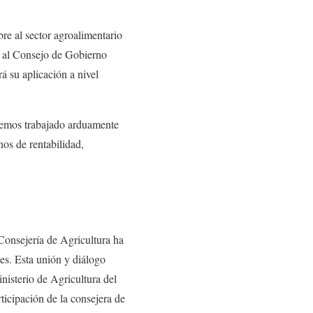
re al sector agroalimentario
 al Consejo de Gobierno
á su aplicación a nivel
 hemos trabajado arduamente
os de rentabilidad,
 Consejería de Agricultura ha
es. Esta unión y diálogo
nisterio de Agricultura del
rticipación de la consejera de