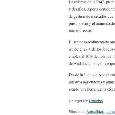
La reforma de la PAC, propu
y desafíos. Aporta certidum
de gestión de mercados que a
presupuesto y el aumento de 
nuestro sector.
El sector agroalimentario an
recibe el 27% de los fondos 
emplea al 10% del total de 
de Andalucía, porcentaje que
Desde la Junta de Andalucía
nuestros agricultores y gana
siendo una herramienta efecti
Categorías:
Noticias
Etiquetas:
Actualidad
,
Junt