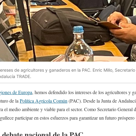
tereses de agricultores y ganaderos en la PAC. Enric Millo, Secretari
Andalucía TRADE.
giones de Europa
, hemos defendido los intereses de los agricultores y 
uturo de la
Política Agrícola Común
(PAC). Desde la Junta de Andalucí
para el medio ambiente y viable para el sector. Como Secretario General 
gullece participar en estos esfuerzos para garantizar un futuro próspero 
 debate nacional de la PAC