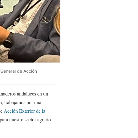
o General de Acción
ganaderos andaluces en un
a, trabajamos por una
de
Acción Exterior de la
para nuestro sector agrario.