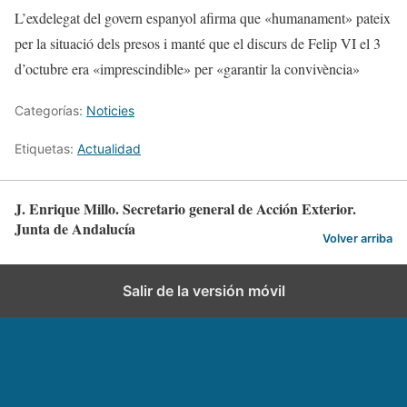
L’exdelegat del govern espanyol afirma que «humanament» pateix
per la situació dels presos i manté que el discurs de Felip VI el 3
d’octubre era «imprescindible» per «garantir la convivència»
Categorías:
Noticies
Etiquetas:
Actualidad
J. Enrique Millo. Secretario general de Acción Exterior.
Junta de Andalucía
Volver arriba
Salir de la versión móvil