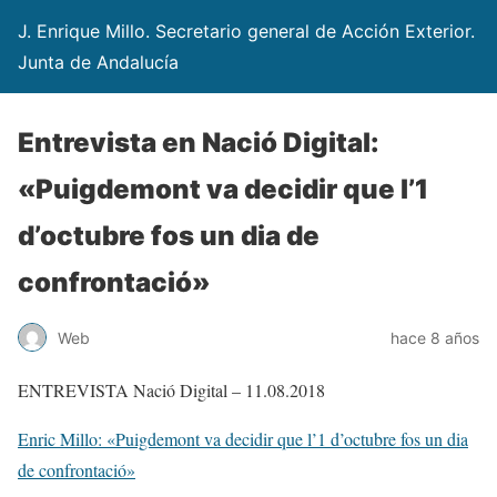
J. Enrique Millo. Secretario general de Acción Exterior.
Junta de Andalucía
Entrevista en Nació Digital:
«Puigdemont va decidir que l’1
d’octubre fos un dia de
confrontació»
Web
hace 8 años
ENTREVISTA Nació Digital – 11.08.2018
Enric Millo: «Puigdemont va decidir que l’1 d’octubre fos un dia
de confrontació»