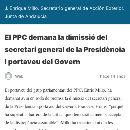
J. Enrique Millo. Secretario general de Acción Exterior.
Junta de Andalucía
El PPC demana la dimissió del
secretari general de la Presidència
i portaveu del Govern
Web
hace 14 años
El portaveu del grup parlamentari del PPC, Enric Millo, ha
demanat avui en roda de premsa la dimissió del secretari general
de la Presidència i portaveu del Govern, Francesc Homs, “perquè
ha superat la barrera de la crítica que democràticament s’accepta i
de la discrepància assumible”. Millo ha reaccionat així a les