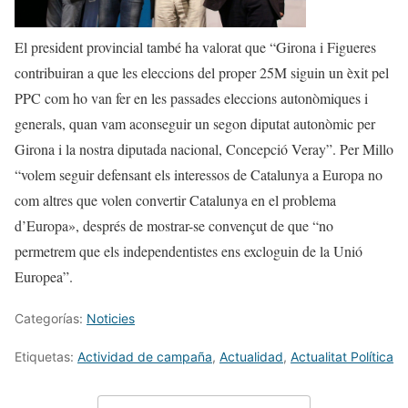
El president provincial també ha valorat que “Girona i Figueres
contribuiran a que les eleccions del proper 25M siguin un èxit pel
PPC com ho van fer en les passades eleccions autonòmiques i
generals, quan vam aconseguir un segon diputat autonòmic per
Girona i la nostra diputada nacional, Concepció Veray”. Per Millo
“volem seguir defensant els interessos de Catalunya a Europa no
com altres que volen convertir Catalunya en el problema
d’Europa», després de mostrar-se convençut de que “no
permetrem que els independentistes ens excloguin de la Unió
Europea”.
Categorías:
Noticies
Etiquetas:
Actividad de campaña
,
Actualidad
,
Actualitat Política