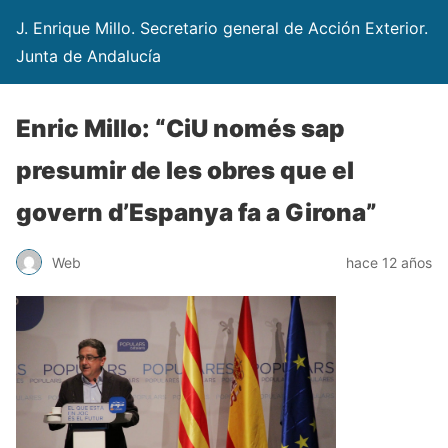
J. Enrique Millo. Secretario general de Acción Exterior.
Junta de Andalucía
Enric Millo: “CiU només sap
presumir de les obres que el
govern d’Espanya fa a Girona”
Web
hace 12 años