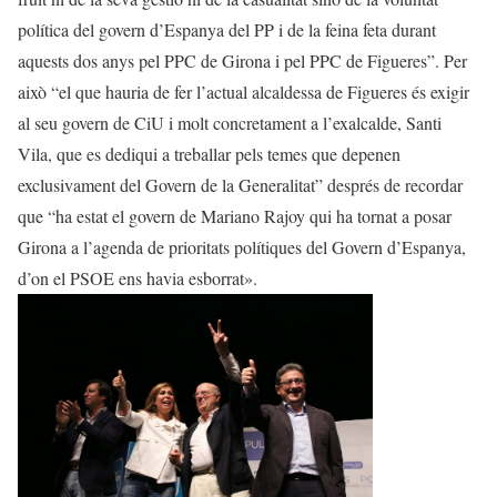
política del govern d’Espanya del PP i de la feina feta durant
aquests dos anys pel PPC de Girona i pel PPC de Figueres”. Per
això “el que hauria de fer l’actual alcaldessa de Figueres és exigir
al seu govern de CiU i molt concretament a l’exalcalde, Santi
Vila, que es dediqui a treballar pels temes que depenen
exclusivament del Govern de la Generalitat” després de recordar
que “ha estat el govern de Mariano Rajoy qui ha tornat a posar
Girona a l’agenda de prioritats polítiques del Govern d’Espanya,
d’on el PSOE ens havia esborrat».