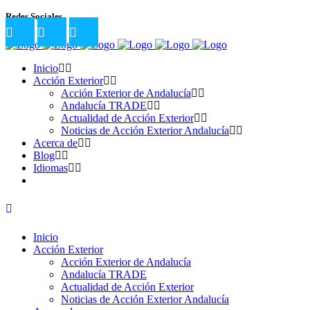
Redes Sociales
Inicio
Acción Exterior
Acción Exterior de Andalucía
Andalucía TRADE
Actualidad de Acción Exterior
Noticias de Acción Exterior Andalucía
Acerca de
Blog
Idiomas
Inicio
Acción Exterior
Acción Exterior de Andalucía
Andalucía TRADE
Actualidad de Acción Exterior
Noticias de Acción Exterior Andalucía