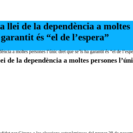
 llei de la dependència a moltes
 garantit és “el de l’espera”
ència a moltes persones l’únic dret que se’ls ha garantit és “el de l’esp
ei de la dependència a moltes persones l’úni