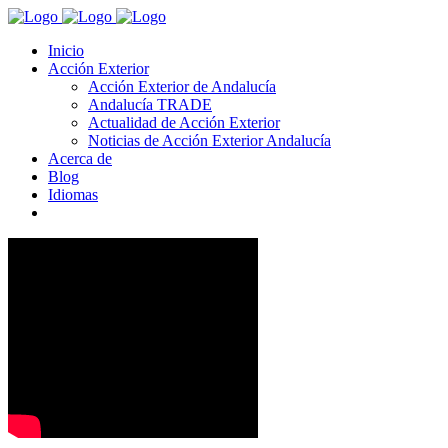
Inicio
Acción Exterior
Acción Exterior de Andalucía
Andalucía TRADE
Actualidad de Acción Exterior
Noticias de Acción Exterior Andalucía
Acerca de
Blog
Idiomas