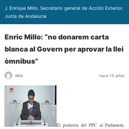
J. Enrique Millo. Secretario general de Acción Exterior.
Junta de Andalucía
Enric Millo: “no donarem carta
blanca al Govern per aprovar la llei
òmnibus”
Web
hace 15 años
El portaveu del PPC al Parlament,