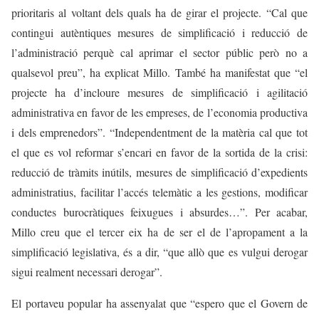
prioritaris al voltant dels quals ha de girar el projecte. “Cal que
contingui autèntiques mesures de simplificació i reducció de
l’administració perquè cal aprimar el sector públic però no a
qualsevol preu”, ha explicat Millo. També ha manifestat que “el
projecte ha d’incloure mesures de simplificació i agilitació
administrativa en favor de les empreses, de l’economia productiva
i dels emprenedors”. “Independentment de la matèria cal que tot
el que es vol reformar s’encari en favor de la sortida de la crisi:
reducció de tràmits inútils, mesures de simplificació d’expedients
administratius, facilitar l’accés telemàtic a les gestions, modificar
conductes burocràtiques feixugues i absurdes…”. Per acabar,
Millo creu que el tercer eix ha de ser el de l’apropament a la
simplificació legislativa, és a dir, “que allò que es vulgui derogar
sigui realment necessari derogar”.
El portaveu popular ha assenyalat que “espero que el Govern de