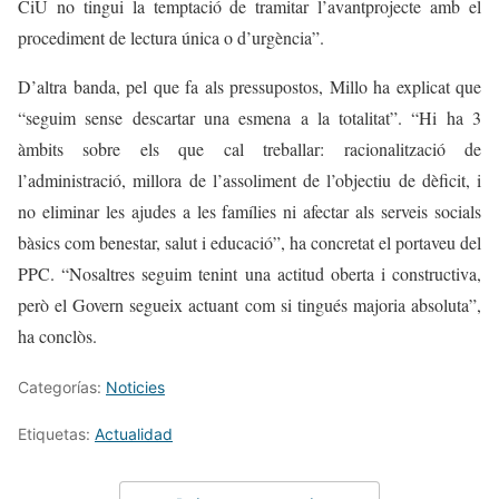
CiU no tingui la temptació de tramitar l’avantprojecte amb el
procediment de lectura única o d’urgència”.
D’altra banda, pel que fa als pressupostos, Millo ha explicat que
“seguim sense descartar una esmena a la totalitat”. “Hi ha 3
àmbits sobre els que cal treballar: racionalització de
l’administració, millora de l’assoliment de l’objectiu de dèficit, i
no eliminar les ajudes a les famílies ni afectar als serveis socials
bàsics com benestar, salut i educació”, ha concretat el portaveu del
PPC. “Nosaltres seguim tenint una actitud oberta i constructiva,
però el Govern segueix actuant com si tingués majoria absoluta”,
ha conclòs.
Categorías:
Noticies
Etiquetas:
Actualidad