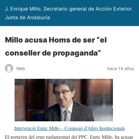
J. Enrique Millo. Secretario general de Acción Exterior.
Junta de Andalucía
Millo acusa Homs de ser “el
conseller de propaganda”
Web
hace 14 años
Intervenció Enric Millo – Comissió d’Afers Institucionals
El portaveu del grup parlamentari del PPC, Enric Millo, ha acusat