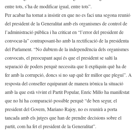
entre tots, s’ha de modificar igual, entre tots”.
Per acabar ha tornat a insistir en que no es faci una segona reunió
del president de la Generalitat amb els organismes de control de
l’administració pública i ha criticat en “l’error del president de
convocar-la” contraposant-ho amb la rectificació de la presidenta
del Parlament. “No dubtem de la independència dels organismes
convocats, el preocupant aquí és que el president se salti la
separació de poders perquè necessita que li expliquin què ha de
fer amb la corrupció, doncs si no sap què fer millor que plegui”. A
resposta del conseller equiparant de manera irònica la situació
amb la que està vivint el Partit Popular, Enric Millo ha manifestat
que no hi ha comparació possible perquè “de ben segur, el
president del Govern, Mariano Rajoy, no es reunirà a porta
tancada amb els jutges que han de prendre decisions sobre el
partit, com ha fet el president de la Generalitat”.