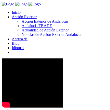
Inicio
Acción Exterior
Acción Exterior de Andalucía
Andalucía TRADE
Actualidad de Acción Exterior
Noticias de Acción Exterior Andalucía
Acerca de
Blog
Idiomas