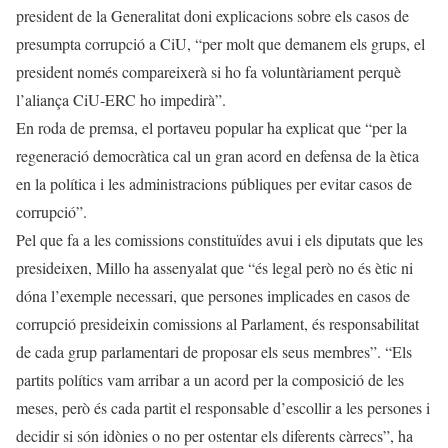
president de la Generalitat doni explicacions sobre els casos de
presumpta corrupció a CiU, “per molt que demanem els grups, el
president només compareixerà si ho fa voluntàriament perquè
l’aliança CiU-ERC ho impedirà”.
En roda de premsa, el portaveu popular ha explicat que “per la
regeneració democràtica cal un gran acord en defensa de la ètica
en la política i les administracions públiques per evitar casos de
corrupció”.
Pel que fa a les comissions constituïdes avui i els diputats que les
presideixen, Millo ha assenyalat que “és legal però no és ètic ni
dóna l’exemple necessari, que persones implicades en casos de
corrupció presideixin comissions al Parlament, és responsabilitat
de cada grup parlamentari de proposar els seus membres”. “Els
partits polítics vam arribar a un acord per la composició de les
meses, però és cada partit el responsable d’escollir a les persones i
decidir si són idònies o no per ostentar els diferents càrrecs”, ha