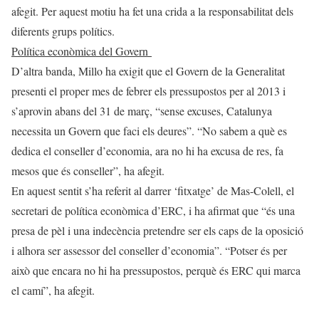
afegit. Per aquest motiu ha fet una crida a la responsabilitat dels
diferents grups polítics.
Política econòmica del Govern
D’altra banda, Millo ha exigit que el Govern de la Generalitat
presenti el proper mes de febrer els pressupostos per al 2013 i
s’aprovin abans del 31 de març, “sense excuses, Catalunya
necessita un Govern que faci els deures”. “No sabem a què es
dedica el conseller d’economia, ara no hi ha excusa de res, fa
mesos que és conseller”, ha afegit.
En aquest sentit s’ha referit al darrer ‘fitxatge’ de Mas-Colell, el
secretari de política econòmica d’ERC, i ha afirmat que “és una
presa de pèl i una indecència pretendre ser els caps de la oposició
i alhora ser assessor del conseller d’economia”. “Potser és per
això que encara no hi ha pressupostos, perquè és ERC qui marca
el camí”, ha afegit.