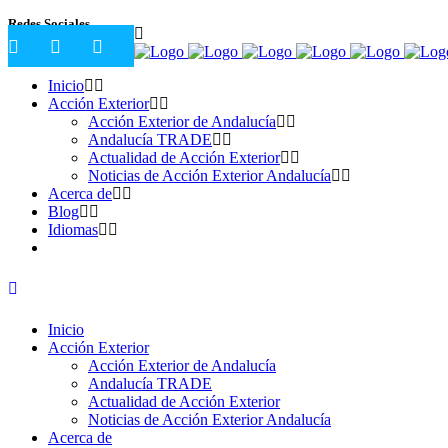
Redes Sociales
Inicio
Acción Exterior
Acción Exterior de Andalucía
Andalucía TRADE
Actualidad de Acción Exterior
Noticias de Acción Exterior Andalucía
Acerca de
Blog
Idiomas
Inicio
Acción Exterior
Acción Exterior de Andalucía
Andalucía TRADE
Actualidad de Acción Exterior
Noticias de Acción Exterior Andalucía
Acerca de