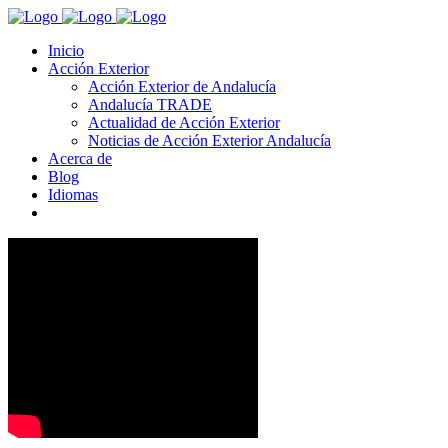
Inicio
Acción Exterior
Acción Exterior de Andalucía
Andalucía TRADE
Actualidad de Acción Exterior
Noticias de Acción Exterior Andalucía
Acerca de
Blog
Idiomas