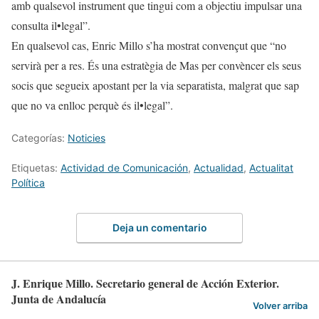
amb qualsevol instrument que tingui com a objectiu impulsar una
consulta il•legal”.
En qualsevol cas, Enric Millo s’ha mostrat convençut que “no
servirà per a res. És una estratègia de Mas per convèncer els seus
socis que segueix apostant per la via separatista, malgrat que sap
que no va enlloc perquè és il•legal”.
Categorías:
Noticies
Etiquetas:
Actividad de Comunicación
,
Actualidad
,
Actualitat
Política
Deja un comentario
J. Enrique Millo. Secretario general de Acción Exterior.
Junta de Andalucía
Volver arriba