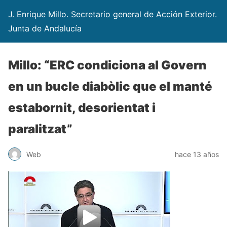
J. Enrique Millo. Secretario general de Acción Exterior.
Junta de Andalucía
Millo: “ERC condiciona al Govern
en un bucle diabòlic que el manté
estabornit, desorientat i
paralitzat”
Web
hace 13 años