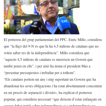
El portaveu del grup parlamentari del PPC, Enric Millo, considera
que “la lliçó del 9-N és que hi ha 4,5 milions de catalans que no
volen saber res de la independència”. Millo considera que
“aquests 4,5 milions de catalans es mereixen un Govern que
també pensi en ells”, i per això ha instat el president Mas a
“presentar pressupostos i treballar per a tothom”.
“Els catalans portem un any i mig suportant un Govern que ha
abandonat les seves obligacions i ha estat absolutament concentrat
en un procés de separació i divisió», ha explicat el portaveu
popular, qui considera necessari “que deixem d’estar enfangats en
aquest debat inútil sobre independència si o independència no,