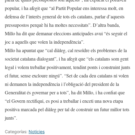
popular, i ha afegit que “al Partit Popular ens interessa molt, en
defensa de l’interès general de tots els catalans, parlar d’aquests
pressupostos perquè hi ha moltes necessitats”. D’altra banda,
Millo ha dit que demanar eleccions anticipades avui “és seguir el
joc a aquells que volen la independència”.
Millo ha apuntat que “cal diàleg, cal resoldre els problemes de la
societat catalana dialogant”, i ha afegit que “els catalans som gent
legal i volem treballar positivament, tendint ponts i construint junts
el futur, sense excloure ningú”. “Set de cada deu catalans ni volen
ni demanen la independència i l’obligació del president de la
Generalitat és governar per a tots”, ha dit Millo, i ha confiat que
“el Govern rectifiqui, es posi a treballar i enceti una nova etapa
positiva marcada pel diàleg per tal de construir un futur millor tots
junts”.
Categorías:
Noticies