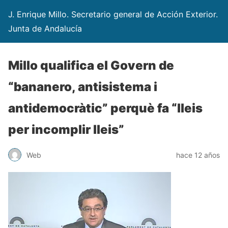
J. Enrique Millo. Secretario general de Acción Exterior.
Junta de Andalucía
Millo qualifica el Govern de
“bananero, antisistema i
antidemocràtic” perquè fa “lleis
per incomplir lleis”
Web
hace 12 años