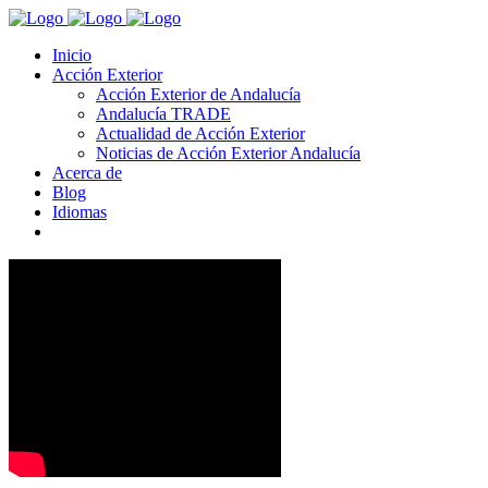
Inicio
Acción Exterior
Acción Exterior de Andalucía
Andalucía TRADE
Actualidad de Acción Exterior
Noticias de Acción Exterior Andalucía
Acerca de
Blog
Idiomas