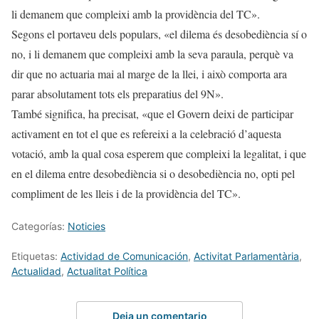
li demanem que compleixi amb la providència del TC».
Segons el portaveu dels populars, «el dilema és desobediència sí o
no, i li demanem que compleixi amb la seva paraula, perquè va
dir que no actuaria mai al marge de la llei, i això comporta ara
parar absolutament tots els preparatius del 9N».
També significa, ha precisat, «que el Govern deixi de participar
activament en tot el que es refereixi a la celebració d’aquesta
votació, amb la qual cosa esperem que compleixi la legalitat, i que
en el dilema entre desobediència si o desobediència no, opti pel
compliment de les lleis i de la providència del TC».
Categorías:
Noticies
Etiquetas:
Actividad de Comunicación
,
Activitat Parlamentària
,
Actualidad
,
Actualitat Política
Deja un comentario