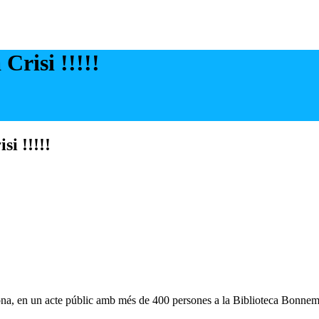
Crisi !!!!!
i !!!!!
na, en un acte públic amb més de 400 persones a la Biblioteca Bonnema