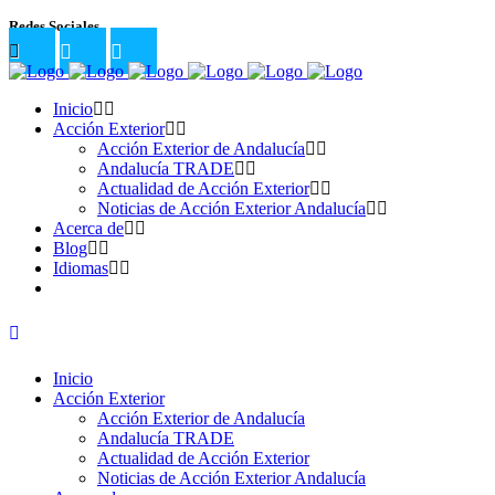
Redes Sociales
Inicio
Acción Exterior
Acción Exterior de Andalucía
Andalucía TRADE
Actualidad de Acción Exterior
Noticias de Acción Exterior Andalucía
Acerca de
Blog
Idiomas
Inicio
Acción Exterior
Acción Exterior de Andalucía
Andalucía TRADE
Actualidad de Acción Exterior
Noticias de Acción Exterior Andalucía