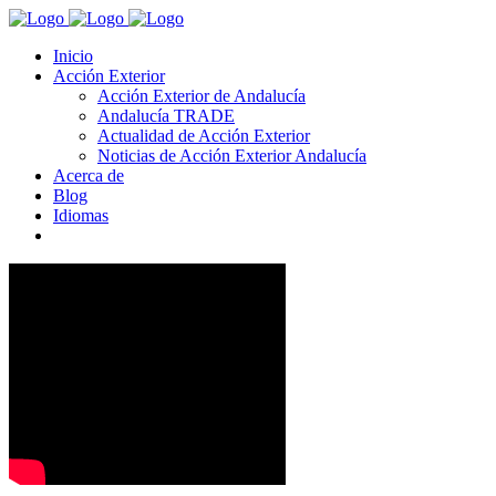
Inicio
Acción Exterior
Acción Exterior de Andalucía
Andalucía TRADE
Actualidad de Acción Exterior
Noticias de Acción Exterior Andalucía
Acerca de
Blog
Idiomas