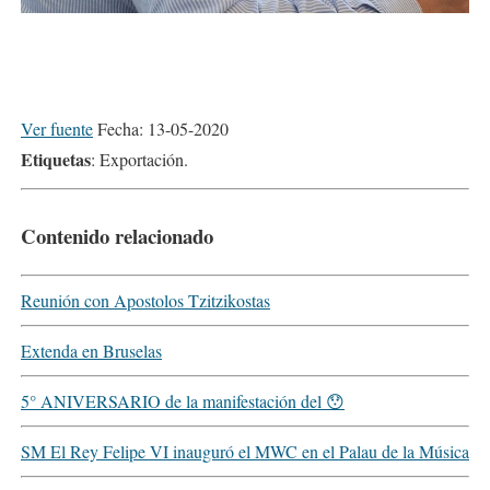
Ver fuente
Fecha: 13-05-2020
Etiquetas
: Exportación.
Contenido relacionado
Reunión con Apostolos Tzitzikostas
Extenda en Bruselas
5° ANIVERSARIO de la manifestación del 😯
SM El Rey Felipe VI inauguró el MWC en el Palau de la Música