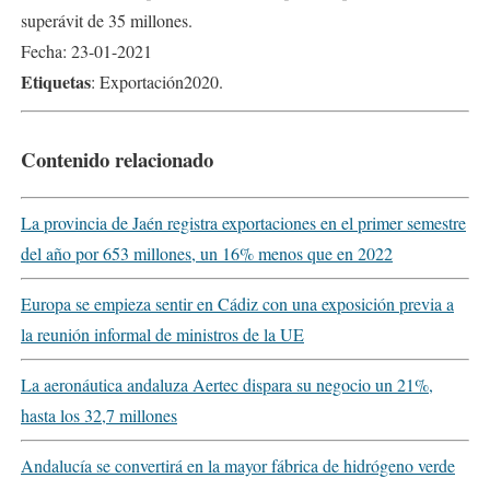
superávit de 35 millones.
Fecha: 23-01-2021
Etiquetas
: Exportación2020.
Contenido relacionado
La provincia de Jaén registra exportaciones en el primer semestre
del año por 653 millones, un 16% menos que en 2022
Europa se empieza sentir en Cádiz con una exposición previa a
la reunión informal de ministros de la UE
La aeronáutica andaluza Aertec dispara su negocio un 21%,
hasta los 32,7 millones
Andalucía se convertirá en la mayor fábrica de hidrógeno verde