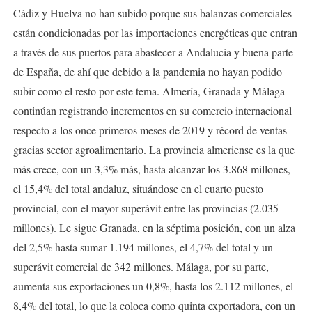
Cádiz y Huelva no han subido porque sus balanzas comerciales
están condicionadas por las importaciones energéticas que entran
a través de sus puertos para abastecer a Andalucía y buena parte
de España, de ahí que debido a la pandemia no hayan podido
subir como el resto por este tema. Almería, Granada y Málaga
continúan registrando incrementos en su comercio internacional
respecto a los once primeros meses de 2019 y récord de ventas
gracias sector agroalimentario. La provincia almeriense es la que
más crece, con un 3,3% más, hasta alcanzar los 3.868 millones,
el 15,4% del total andaluz, situándose en el cuarto puesto
provincial, con el mayor superávit entre las provincias (2.035
millones). Le sigue Granada, en la séptima posición, con un alza
del 2,5% hasta sumar 1.194 millones, el 4,7% del total y un
superávit comercial de 342 millones. Málaga, por su parte,
aumenta sus exportaciones un 0,8%, hasta los 2.112 millones, el
8,4% del total, lo que la coloca como quinta exportadora, con un