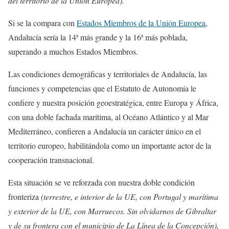
del territorio de la Unión Europea).
Si se la compara con
Estados Miembros de la Unión Europea
,
Andalucía sería la 14ª más grande y la 16ª más poblada,
superando a muchos Estados Miembros.
Las condiciones demográficas y territoriales de Andalucía, las
funciones y competencias que el Estatuto de Autonomía le
confiere y nuestra posición geoestratégica, entre Europa y África,
con una doble fachada marítima, al Océano Atlántico y al Mar
Mediterráneo, confieren a Andalucía un carácter único en el
territorio europeo, habilitándola como un importante actor de la
cooperación transnacional.
Esta situación se ve reforzada con nuestra doble condición
fronteriza
(terrestre, e interior de la UE, con Portugal y marítima
y exterior de la UE, con Marruecos. Sin olvidarnos de Gibraltar
y de su frontera con el municipio de La Línea de la Concepción),