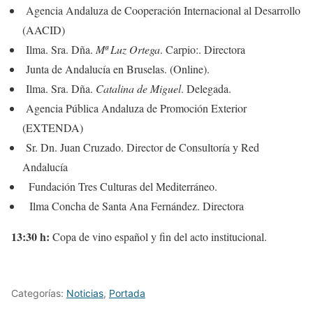
Agencia Andaluza de Cooperación Internacional al Desarrollo
(AACID)
Ilma. Sra. Dña.
Mª Luz Ortega
. Carpio:. Directora
Junta de Andalucía en Bruselas. (Online).
Ilma. Sra. Dña.
Catalina de Miguel
. Delegada.
Agencia Pública Andaluza de Promoción Exterior
(EXTENDA)
Sr. Dn. Juan Cruzado. Director de Consultoría y Red
Andalucía
Fundación Tres Culturas del Mediterráneo.
Ilma Concha de Santa Ana Fernández. Directora
13:30 h:
Copa de vino español y fin del acto institucional.
Categorías:
Noticias
,
Portada