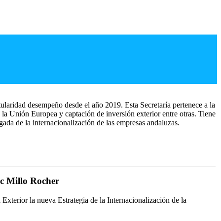
tularidad desempeño desde el año 2019. Esta Secretaría pertenece a la
 la Unión Europea y captación de inversión exterior entre otras. Tiene
gada de la internacionalización de las empresas andaluzas.
ic Millo Rocher
xterior la nueva Estrategia de la Internacionalización de la