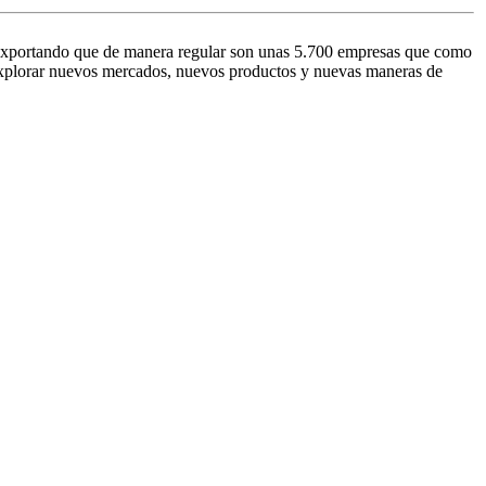
 exportando que de manera regular son unas 5.700 empresas que como
 explorar nuevos mercados, nuevos productos y nuevas maneras de