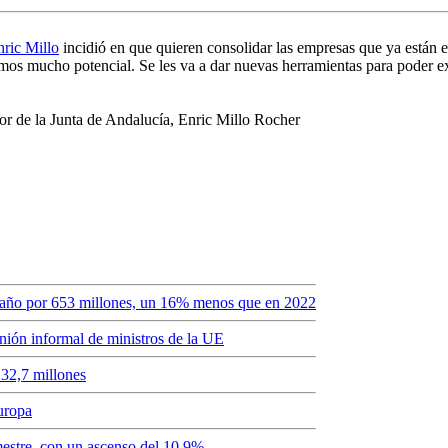
nric Millo
incidió en que quieren consolidar las empresas que ya están
emos mucho potencial. Se les va a dar nuevas herramientas para poder
el año por 653 millones, un 16% menos que en 2022
nión informal de ministros de la UE
 32,7 millones
uropa
mestre, con un ascenso del 10,9%