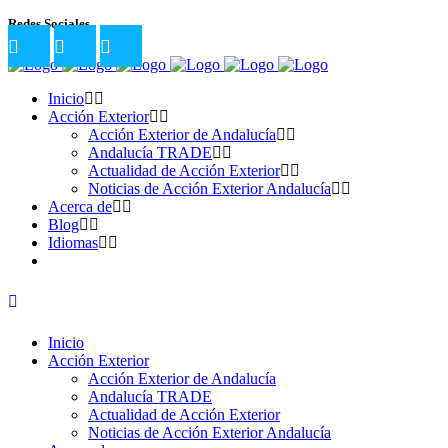
Redes Sociales
Inicio
Acción Exterior
Acción Exterior de Andalucía
Andalucía TRADE
Actualidad de Acción Exterior
Noticias de Acción Exterior Andalucía
Acerca de
Blog
Idiomas
Inicio
Acción Exterior
Acción Exterior de Andalucía
Andalucía TRADE
Actualidad de Acción Exterior
Noticias de Acción Exterior Andalucía