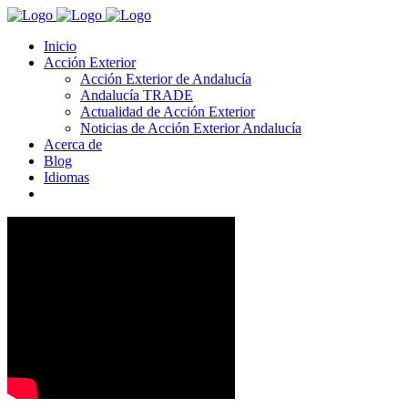
Inicio
Acción Exterior
Acción Exterior de Andalucía
Andalucía TRADE
Actualidad de Acción Exterior
Noticias de Acción Exterior Andalucía
Acerca de
Blog
Idiomas