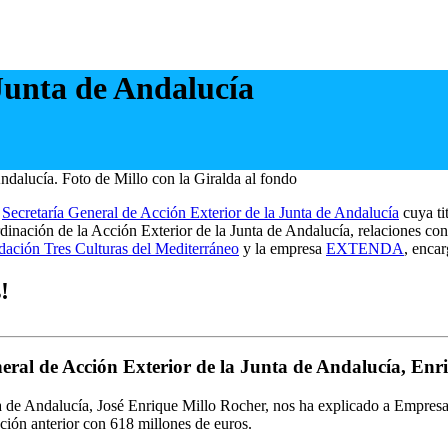
Junta de Andalucía
a
Secretaría General de Acción Exterior de la Junta de Andalucía
cuya ti
inación de la Acción Exterior de la Junta de Andalucía, relaciones con
ación Tres Culturas del Mediterráneo
y la empresa
EXTENDA
, encar
!
neral de Acción Exterior de la Junta de Andalucía, Enr
a de Andalucía, José Enrique Millo Rocher, nos ha explicado a Empresa E
ión anterior con 618 millones de euros.