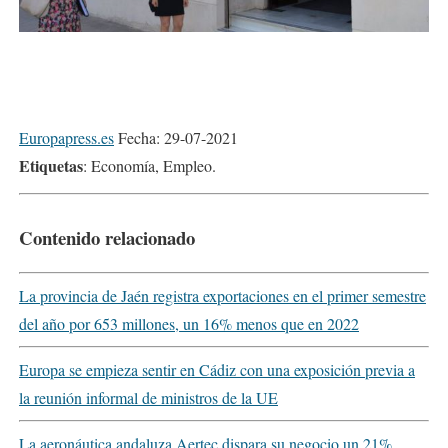
Europapress.es
Fecha: 29-07-2021
Etiquetas
: Economía, Empleo.
Contenido relacionado
La provincia de Jaén registra exportaciones en el primer semestre
del año por 653 millones, un 16% menos que en 2022
Europa se empieza sentir en Cádiz con una exposición previa a
la reunión informal de ministros de la UE
La aeronáutica andaluza Aertec dispara su negocio un 21%,