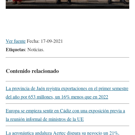
Ver fuente
Fecha: 17-09-2021
Etiquetas
: Noticias.
Contenido relacionado
La provincia de Jaén registra exportaciones en el primer semestre
del año por 653 millones, un 16% menos que en 2022
Europa se empieza sentir en Cádiz con una exposición previa a
la reunión informal de ministros de la UE
La aeronáutica andaluza Aertec dispara su negocio un 21%,