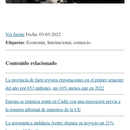
Ver fuente
Fecha: 03-03-2022
Etiquetas
: Economía, Internacional, comercio.
Contenido relacionado
La provincia de Jaén registra exportaciones en el primer semestre
del año por 653 millones, un 16% menos que en 2022
Europa se empieza sentir en Cádiz con una exposición previa a
la reunión informal de ministros de la UE
La aeronáutica andaluza Aertec dispara su negocio un 21%,