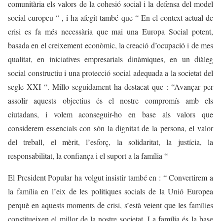
comunitària els valors de la cohesió social i la defensa del model
social europeu “ , i ha afegit també que “ En el context actual de
crisi es fa més necessària que mai una Europa Social potent,
basada en el creixement econòmic, la creació d’ocupació i de mes
qualitat, en iniciatives empresarials dinàmiques, en un diàleg
social constructiu i una protecció social adequada a la societat del
segle XXI “. Millo seguidament ha destacat que : “Avançar per
assolir aquests objectius és el nostre compromís amb els
ciutadans, i volem aconseguir-ho en base als valors que
considerem essencials con són la dignitat de la persona, el valor
del treball, el mèrit, l’esforç, la solidaritat, la justícia, la
responsabilitat, la confiança i el suport a la família “
El President Popular ha volgut insistir també en : “ Convertirem a
la família en l’eix de les polítiques socials de la Unió Europea
perquè en aquests moments de crisi, s’està veient que les famílies
constitueixen el millor de la nostre societat. La família és la base