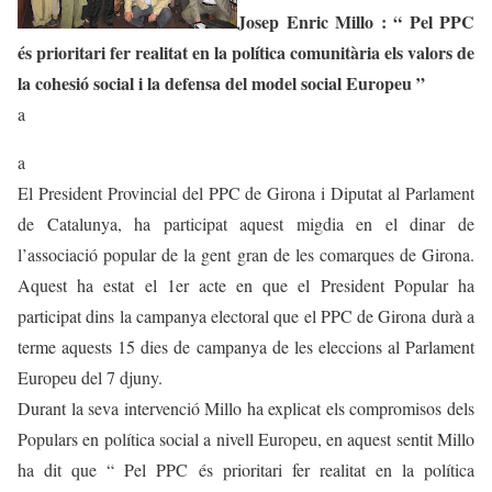
Josep Enric Millo : “ Pel PPC
és prioritari fer realitat en la política comunitària els valors de
la cohesió social i la defensa del model social Europeu ”
a
a
El President Provincial del PPC de Girona i Diputat al Parlament
de Catalunya, ha participat aquest migdia en el dinar de
l’associació popular de la gent gran de les comarques de Girona.
Aquest ha estat el 1er acte en que el President Popular ha
participat dins la campanya electoral que el PPC de Girona durà a
terme aquests 15 dies de campanya de les eleccions al Parlament
Europeu del 7 djuny.
Durant la seva intervenció Millo ha explicat els compromisos dels
Populars en política social a nivell Europeu, en aquest sentit Millo
ha dit que “ Pel PPC és prioritari fer realitat en la política