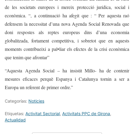
de les societats europees i mereix protecció jurídica, social i
econòmica. “, a continuació ha afegit que : “ Per aquesta raó
defensem la necessitat d’una nova Agenda Social Renovada que
doni respostes als reptes europeus dins d’una economia
globalitzada, fortament competitiva, i sobretot que en aquests
moments contribueixi a pal•liar els efectes de la crisi econòmica
que tenim que afrontar”
“Aquesta Agenda Social – ha insistit Millo- ha de contenir
mesures eficaces perquè Espanya i Catalunya tornin a ser a
Europa un referent de primer ordre.”
Categorías:
Noticies
Etiquetas:
Activitat Sectorial
,
Activitats PPC de Girona
,
Actualidad