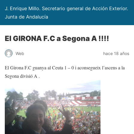
J. Enrique Millo. Secretario general de Acción Exterior.
Junta de Andalucía
El GIRONA F.C a Segona A !!!!
Web
hace 18 años
El Girona F.C guanya al Ceuta 1 – 0 i aconsegueix l’ascens a la
Segona divisió A .