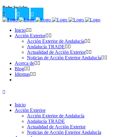
Redes Sociales
Inicio
Acción Exterior
Acción Exterior de Andalucía
Andalucía TRADE
Actualidad de Acción Exterior
Noticias de Acción Exterior Andalucía
Acerca de
Blog
Idiomas
Inicio
Acción Exterior
Acción Exterior de Andalucía
Andalucía TRADE
Actualidad de Acción Exterior
Noticias de Acción Exterior Andalucía