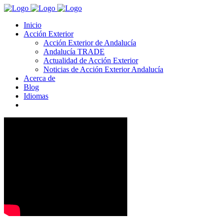
Inicio
Acción Exterior
Acción Exterior de Andalucía
Andalucía TRADE
Actualidad de Acción Exterior
Noticias de Acción Exterior Andalucía
Acerca de
Blog
Idiomas