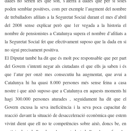
dades no serien les que són, s’aferra a dades que per si soles
poden semblar positives, com per exemple l’augment del nombre
de treballadors afiliats a la Seguretat Social durant el mes d’abril
del 2008 sense explicar però que 1er vegada a la historia el
nombre de pensionistes a Catalunya supera el nombre d’afiliats a
la Seguretat Social fet que efectivament suposo que la dada en si
no sigui precisament positiva.
El Diputat també ha dit que és molt poc responsable que per part
del Govern s’intenti negar als ciutadans el que ells ja saben i és
que l’atur per onzè mes consecutiu ha augmentat, que avui a
Catalunya hi ha quasi 8.000 persones més sense feina a casa
nostre i que això suposo que a Catalunya en aquests moments hi
hagi 300.000 persones aturades , seguidament ha dit que el
Govern excusa la seva ineficiència i la seva poca capacitat de
reacció davant la situació de desacceleració econòmica que estem
vivint dient que ell no te competències sobre això, doncs be, en