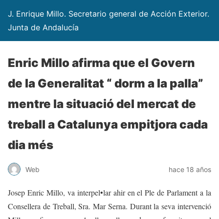
J. Enrique Millo. Secretario general de Acción Exterior.
Junta de Andalucía
Enric Millo afirma que el Govern
de la Generalitat “ dorm a la palla”
mentre la situació del mercat de
treball a Catalunya empitjora cada
dia més
Web
hace 18 años
Josep Enric Millo, va interpel•lar ahir en el Ple de Parlament a la
Consellera de Treball, Sra. Mar Serna. Durant la seva intervenció