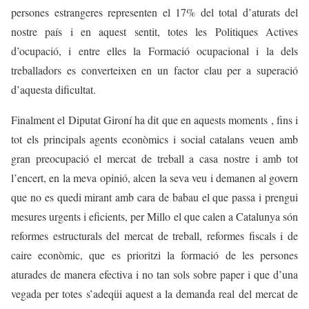
persones estrangeres representen el 17% del total d’aturats del
nostre país i en aquest sentit, totes les Politiques Actives
d’ocupació, i entre elles la Formació ocupacional i la dels
treballadors es converteixen en un factor clau per a superació
d’aquesta dificultat.
Finalment el Diputat Gironí ha dit que en aquests moments , fins i
tot els principals agents econòmics i social catalans veuen amb
gran preocupació el mercat de treball a casa nostre i amb tot
l’encert, en la meva opinió, alcen la seva veu i demanen al govern
que no es quedi mirant amb cara de babau el que passa i prengui
mesures urgents i eficients, per Millo el que calen a Catalunya són
reformes estructurals del mercat de treball, reformes fiscals i de
caire econòmic, que es prioritzi la formació de les persones
aturades de manera efectiva i no tan sols sobre paper i que d’una
vegada per totes s’adeqüi aquest a la demanda real del mercat de