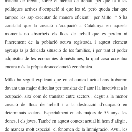
matèria de treball, sobre el mercat de treball, pel que fa a les
polítiques actives d’ocupació si que les té, però queda clar que
tampoc les sap executar de manera eficient”, per Millo, “ S’ha
constatat que la creació d’ocupació a Catalunya en aquests
moments no absorbeix els llocs de treball que es perden ni
l’increment de la població activa registrada i aquest element
agreuja la ja delicada situació de les famílies, i per tant el poder
adquisitiu de les economies domèstiques, la qual cosa accentua
encara més la pròpia desacceleració econòmica.
Millo ha seguit explicant que en el context actual ens trobarem
davant una major dificultat per transitar de l’atur i la inactivitat a la
ocupació, així com de transitar entre sectors , degut a la menor
creació de llocs de treball i a la destrucció d’ocupació en
determinats sectors. Especialment en els majors de 55 anys, les
dones, i els joves. També en aquest context actual hi hem d’afegir ,
de manera molt especial, el fenomen de la Immigració. Avui, les