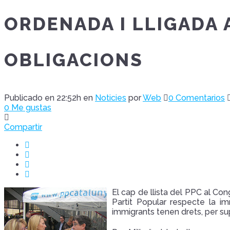
ORDENADA I LLIGADA 
OBLIGACIONS
Publicado en 22:52h
en
Noticies
por
Web
0 Comentarios
0
Me gustas
Compartir
El cap de llista del PPC al Co
Partit Popular respecte la im
immigrants tenen drets, per su