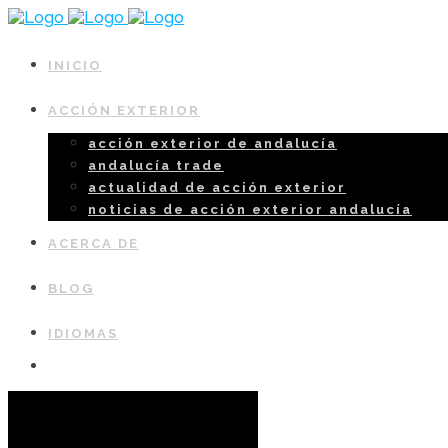
INICIO
ACCIÓN EXTERIOR
acción exterior de andalucía
andalucía trade
actualidad de acción exterior
noticias de acción exterior andalucía
ACERCA DE
BLOG
IDIOMAS