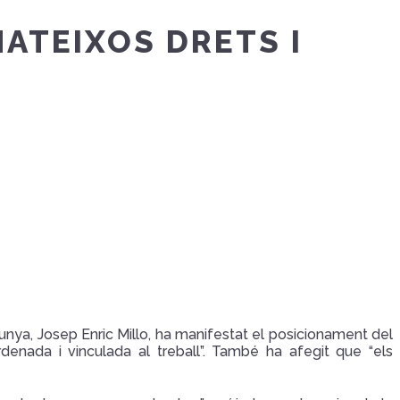
MATEIXOS DRETS I
unya, Josep Enric Millo, ha manifestat el posicionament del
rdenada i vinculada al treball”. També ha afegit que “els