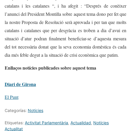
catalans i les catalanes “, i ha afegit : “Després de conèixer
l’anunci del President Montilla sobre aquest tema dono per fet que
la nostre Proposta de Resolució serà aprovada i per tan que molts
catalans i catalanes que per desgràcia es troben a dia d’avui en
situació d’atur podran finalment beneficiar-se d’aquesta mesura
del tot necessària donat que la seva economia domèstica és cada
dia més feble degut a la situació de crisi econòmica que patim.
Enllaços notícies publicades sobre aquest tema
Diari de Girona
El Punt
Categorías:
Noticies
Etiquetas:
Activitat Parlamentària
,
Actualidad
,
Notícies
Actualitat