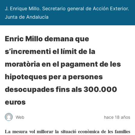
J. Enrique Millo. Secretario general de Acción Exterior.
Junta de Andalucía
Enric Millo demana que
s’incrementi el límit de la
moratòria en el pagament de les
hipoteques per a persones
desocupades fins als 300.000
euros
Web
hace 18 años
La mesura vol millorar la situació econòmica de les families