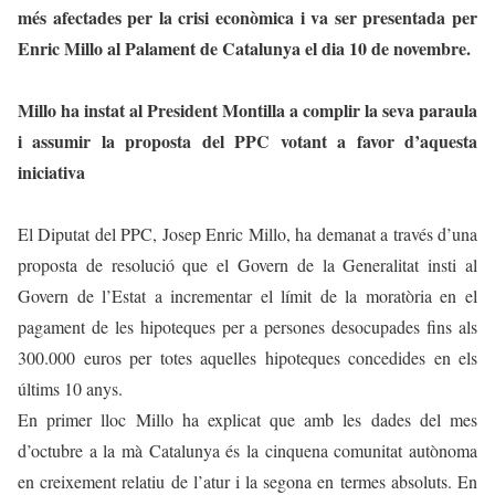
més afectades per la crisi econòmica i va ser presentada per
Enric Millo al Palament de Catalunya el dia 10 de novembre.
Millo ha instat al President Montilla a complir la seva paraula
i assumir la proposta del PPC votant a favor d’aquesta
iniciativa
El Diputat del PPC, Josep Enric Millo, ha demanat a través d’una
proposta de resolució que el Govern de la Generalitat insti al
Govern de l’Estat a incrementar el límit de la moratòria en el
pagament de les hipoteques per a persones desocupades fins als
300.000 euros per totes aquelles hipoteques concedides en els
últims 10 anys.
En primer lloc Millo ha explicat que amb les dades del mes
d’octubre a la mà Catalunya és la cinquena comunitat autònoma
en creixement relatiu de l’atur i la segona en termes absoluts. En