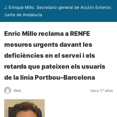
J. Enrique Millo. Secretario general de Acción Exterior.
Junta de Andalucía
Enric Millo reclama a RENFE
mesures urgents davant les
deficiències en el servei i els
retards que pateixen els usuaris
de la linia Portbou–Barcelona
Web
hace 17 años