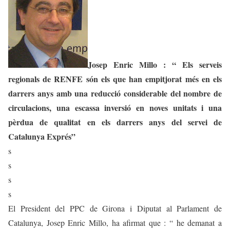
Josep Enric Millo :
“ Els serveis
regionals de RENFE són els que han empitjorat més en els
darrers anys amb una reducció considerable del nombre de
circulacions, una escassa inversió en noves unitats i una
pèrdua de qualitat en els darrers anys del servei de
Catalunya Exprés”
s
s
s
s
El President del PPC de Girona i Diputat al Parlament de
Catalunya, Josep Enric Millo, ha afirmat que : “ he demanat a