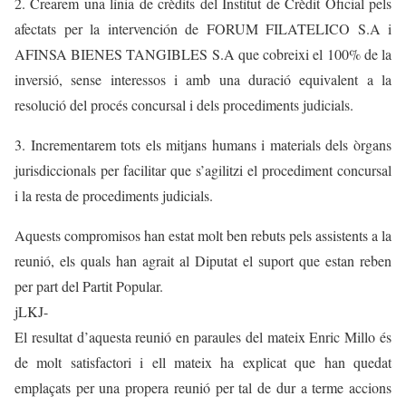
2. Crearem una línia de crèdits del Institut de Crèdit Oficial pels
afectats per la intervención de FORUM FILATELICO S.A i
AFINSA BIENES TANGIBLES S.A que cobreixi el 100% de la
inversió, sense interessos i amb una duració equivalent a la
resolució del procés concursal i dels procediments judicials.
3. Incrementarem tots els mitjans humans i materials dels òrgans
jurisdiccionals per facilitar que s’agilitzi el procediment concursal
i la resta de procediments judicials.
Aquests compromisos han estat molt ben rebuts pels assistents a la
reunió, els quals han agrait al Diputat el suport que estan reben
per part del Partit Popular.
jLKJ-
El resultat d’aquesta reunió en paraules del mateix Enric Millo és
de molt satisfactori i ell mateix ha explicat que han quedat
emplaçats per una propera reunió per tal de dur a terme accions