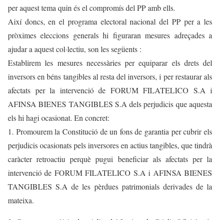
per aquest tema quin és el compromís del PP amb ells.
Així doncs, en el programa electoral nacional del PP per a les
pròximes eleccions generals hi figuraran mesures adreçades a
ajudar a aquest col·lectiu, son les següents :
Establirem les mesures necessàries per equiparar els drets del
inversors en béns tangibles al resta del inversors, i per restaurar als
afectats per la intervenció de FORUM FILATELICO S.A i
AFINSA BIENES TANGIBLES S.A dels perjudicis que aquesta
els hi hagi ocasionat. En concret:
1. Promourem la Constitució de un fons de garantia per cubrir els
perjudicis ocasionats pels inversores en actius tangibles, que tindrà
caràcter retroactiu perquè pugui beneficiar als afectats per la
intervenció de FORUM FILATELICO S.A i AFINSA BIENES
TANGIBLES S.A de les pèrdues patrimonials derivades de la
mateixa.