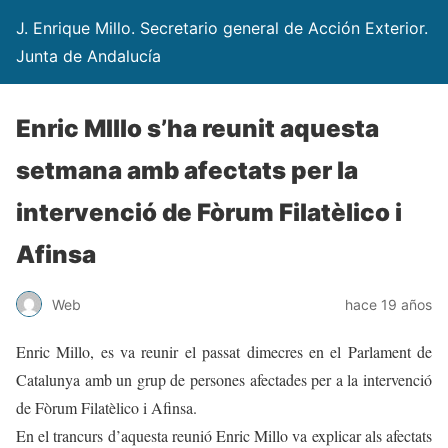
J. Enrique Millo. Secretario general de Acción Exterior.
Junta de Andalucía
Enric MIllo s’ha reunit aquesta
setmana amb afectats per la
intervenció de Fòrum Filatèlico i
Afinsa
Web
hace 19 años
Enric Millo, es va reunir el passat dimecres en el Parlament de
Catalunya amb un grup de persones afectades per a la intervenció
de Fòrum Filatèlico i Afinsa.
En el trancurs d’aquesta reunió Enric Millo va explicar als afectats