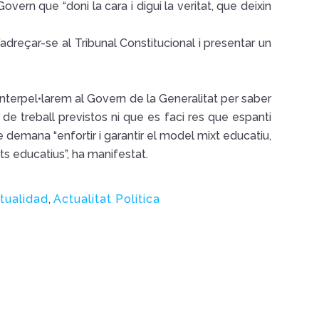
ern que “doni la cara i digui la veritat, que deixin
’adreçar-se al Tribunal Constitucional i presentar un
nterpel•larem al Govern de la Generalitat per saber
 treball previstos ni que es faci res que espanti
 demana “enfortir i garantir el model mixt educatiu,
rts educatius”, ha manifestat.
tualidad
,
Actualitat Política