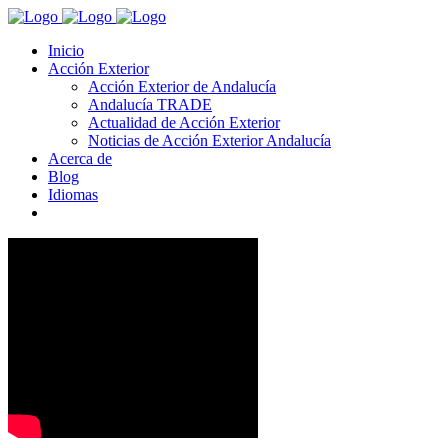
Inicio
Acción Exterior
Acción Exterior de Andalucía
Andalucía TRADE
Actualidad de Acción Exterior
Noticias de Acción Exterior Andalucía
Acerca de
Blog
Idiomas