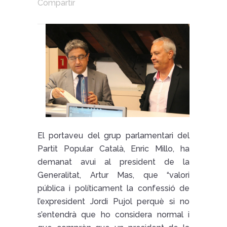
Compartir
El portaveu del grup parlamentari del
Partit Popular Català, Enric Millo, ha
demanat avui al president de la
Generalitat, Artur Mas, que “valori
pública i políticament la confessió de
l’expresident Jordi Pujol perquè si no
s’entendrà que ho considera normal i