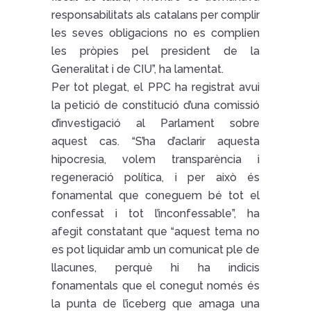
responsabilitats als catalans per complir
les seves obligacions no es complien
les pròpies pel president de la
Generalitat i de CIU”, ha lamentat.
Per tot plegat, el PPC ha registrat avui
la petició de constitució d’una comissió
d’investigació al Parlament sobre
aquest cas. “S’ha d’aclarir aquesta
hipocresia, volem transparència i
regeneració política, i per això és
fonamental que coneguem bé tot el
confessat i tot l’inconfessable”, ha
afegit constatant que “aquest tema no
es pot liquidar amb un comunicat ple de
llacunes, perquè hi ha indicis
fonamentals que el conegut només és
la punta de l’iceberg que amaga una