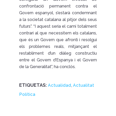
confrontació permanent contra el
Govern espanyol, s’estarà condemnant
a la societat catalana al pitjor dels seus
futurs”. “I aquest seria el camí totalment
contrari al que necessitem els catalans,
que és un Govern que afronti i resolgui
els problemes reals, mitjançant el
restabliment d’un diàleg constructiu
entre el Govern d’Espanya i el Govern
de la Generalitat”, ha conclòs.
ETIQUETAS:
Actualidad
,
Actualitat
Política