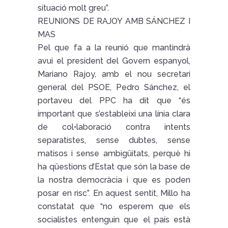
situació molt greu”.
REUNIONS DE RAJOY AMB SÁNCHEZ I
MAS
Pel que fa a la reunió que mantindrà
avui el president del Govern espanyol,
Mariano Rajoy, amb el nou secretari
general del PSOE, Pedro Sánchez, el
portaveu del PPC ha dit que “és
important que s’estableixi una línia clara
de col•laboració contra intents
separatistes, sense dubtes, sense
matisos i sense ambigüitats, perquè hi
ha qüestions d’Estat que són la base de
la nostra democràcia i que es poden
posar en risc”. En aquest sentit, Millo ha
constatat que “no esperem que els
socialistes entenguin que el país està