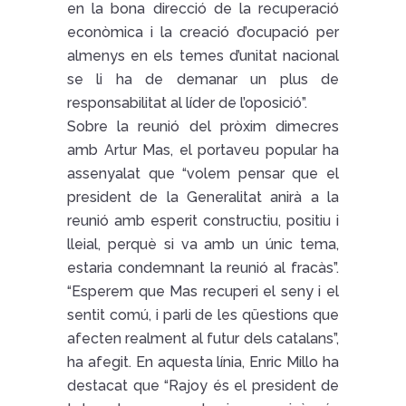
en la bona direcció de la recuperació
econòmica i la creació d’ocupació per
almenys en els temes d’unitat nacional
se li ha de demanar un plus de
responsabilitat al líder de l’oposició”.
Sobre la reunió del pròxim dimecres
amb Artur Mas, el portaveu popular ha
assenyalat que “volem pensar que el
president de la Generalitat anirà a la
reunió amb esperit constructiu, positiu i
lleial, perquè si va amb un únic tema,
estaria condemnant la reunió al fracàs”.
“Esperem que Mas recuperi el seny i el
sentit comú, i parli de les qüestions que
afecten realment al futur dels catalans”,
ha afegit. En aquesta línia, Enric Millo ha
destacat que “Rajoy és el president de