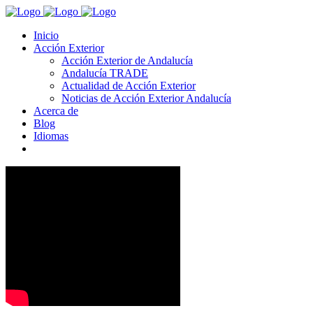
Inicio
Acción Exterior
Acción Exterior de Andalucía
Andalucía TRADE
Actualidad de Acción Exterior
Noticias de Acción Exterior Andalucía
Acerca de
Blog
Idiomas