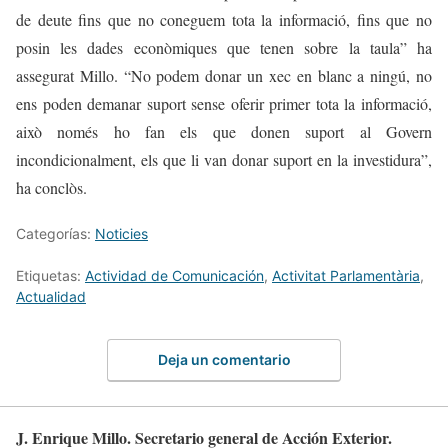
de deute fins que no coneguem tota la informació, fins que no
posin les dades econòmiques que tenen sobre la taula” ha
assegurat Millo. “No podem donar un xec en blanc a ningú, no
ens poden demanar suport sense oferir primer tota la informació,
això només ho fan els que donen suport al Govern
incondicionalment, els que li van donar suport en la investidura”,
ha conclòs.
Categorías:
Noticies
Etiquetas:
Actividad de Comunicación
,
Activitat Parlamentària
,
Actualidad
Deja un comentario
J. Enrique Millo. Secretario general de Acción Exterior.