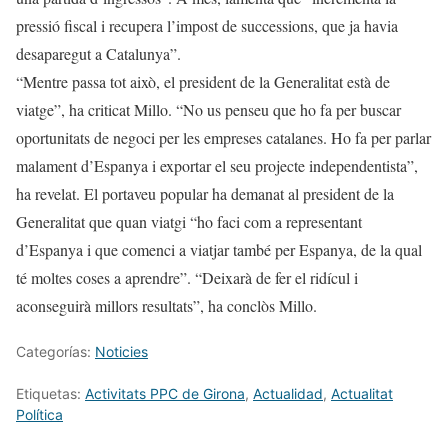
pressió fiscal i recupera l’impost de successions, que ja havia
desaparegut a Catalunya”.
“Mentre passa tot això, el president de la Generalitat està de
viatge”, ha criticat Millo. “No us penseu que ho fa per buscar
oportunitats de negoci per les empreses catalanes. Ho fa per parlar
malament d’Espanya i exportar el seu projecte independentista”,
ha revelat. El portaveu popular ha demanat al president de la
Generalitat que quan viatgi “ho faci com a representant
d’Espanya i que comenci a viatjar també per Espanya, de la qual
té moltes coses a aprendre”. “Deixarà de fer el ridícul i
aconseguirà millors resultats”, ha conclòs Millo.
Categorías:
Noticies
Etiquetas:
Activitats PPC de Girona
,
Actualidad
,
Actualitat
Política