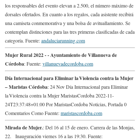
los responsables del evento elevan a 2.500, el número máximo de
dorsales ofertados. En cuanto a los regalos, cada asistente recibirá
una camiseta conmemorativa y una bolsa de avituallamiento. Se
contemplan distinciones para las tres primeras clasificadas de cada
categoría. Fuente:
andaluciarunning.com
Mujer Rural 2022 - - Ayuntamiento de Villanueva de
Córdoba
: Fuente:
villanuevadecordoba.com
Día Internacional para Eliminar la Violencia contra la Mujer
– Maristas Córdoba
: 24 Nov Día Internacional para Eliminar
la Violencia contra la Mujer MaristasCordoba 2022-11-
24T23:37:48+01:00 Por MaristasCordoba Noticias, Portada 0
Comentarios Como Fuente:
maristascordoba.com
Mirada de Mujer.
: Del 16 al 15 de enero. Carrera de las Monjas,
22. Inauguración viernes 16 a las 19:30. Fuente: