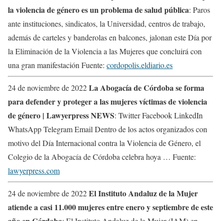
la violencia de género es un problema de salud pública
: Paros
ante instituciones, sindicatos, la Universidad, centros de trabajo,
además de carteles y banderolas en balcones, jalonan este Día por
la Eliminación de la Violencia a las Mujeres que concluirá con
una gran manifestación Fuente:
cordopolis.eldiario.es
La Abogacía de Córdoba se forma
24 de noviembre de 2022
para defender y proteger a las mujeres víctimas de violencia
de género | Lawyerpress NEWS
: Twitter Facebook LinkedIn
WhatsApp Telegram Email Dentro de los actos organizados con
motivo del Día Internacional contra la Violencia de Género, el
Colegio de la Abogacía de Córdoba celebra hoya … Fuente:
lawyerpress.com
El Instituto Andaluz de la Mujer
24 de noviembre de 2022
atiende a casi 11.000 mujeres entre enero y septiembre de este
año en Córdoba
: El Instituto Andaluz de la Mujer (IAM) en