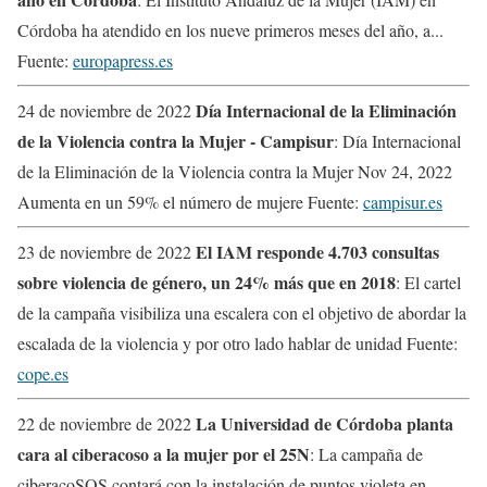
Córdoba ha atendido en los nueve primeros meses del año, a...
Fuente:
europapress.es
Día Internacional de la Eliminación
24 de noviembre de 2022
de la Violencia contra la Mujer - Campisur
: Día Internacional
de la Eliminación de la Violencia contra la Mujer Nov 24, 2022
Aumenta en un 59% el número de mujere Fuente:
campisur.es
El IAM responde 4.703 consultas
23 de noviembre de 2022
sobre violencia de género, un 24% más que en 2018
: El cartel
de la campaña visibiliza una escalera con el objetivo de abordar la
escalada de la violencia y por otro lado hablar de unidad Fuente:
cope.es
La Universidad de Córdoba planta
22 de noviembre de 2022
cara al ciberacoso a la mujer por el 25N
: La campaña de
ciberacoSOS contará con la instalación de puntos violeta en