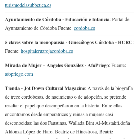
turismodelasubbetica.es
Ayuntamiento de Córdoba - Educación e Infancia
: Portal del
Ayuntamiento de Córdoba Fuente:
cordoba.es
5 claves sobre la menopausia - Ginecólogos Córdoba - HCRC
:
Fuente:
hospitalcruzrojacordoba.es
Mirada de Mujer – Angeles González - AfoPriego
: Fuente:
afopriego.com
Tienda - Jot Down Cultural Magazine
: A través de la biografía
de trece cordobesas, de nacimiento o de adopción, se pretende
resaltar el papel que desempeñaron en la historia. Entre ellas
encontramos desde emperatrices y reinas a mujeres casi
desconocidas: las dos Faustinas, Wallada Bint Al-Mustakfi,doña
Aldonza López de Haro, Beatriz de Hinestrosa, Beatriz