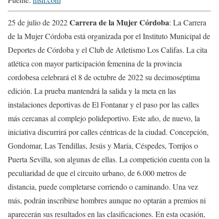
Carrera de la Mujer Córdoba
25 de julio de 2022
: La Carrera
de la Mujer Córdoba está organizada por el Instituto Municipal de
Deportes de Córdoba y el Club de Atletismo Los Califas. La cita
atlética con mayor participación femenina de la provincia
cordobesa celebrará el 8 de octubre de 2022 su decimoséptima
edición. La prueba mantendrá la salida y la meta en las
instalaciones deportivas de El Fontanar y el paso por las calles
más cercanas al complejo polideportivo. Este año, de nuevo, la
iniciativa discurrirá por calles céntricas de la ciudad. Concepción,
Gondomar, Las Tendillas, Jesús y María, Céspedes, Torrijos o
Puerta Sevilla, son algunas de ellas. La competición cuenta con la
peculiaridad de que el circuito urbano, de 6.000 metros de
distancia, puede completarse corriendo o caminando. Una vez
más, podrán inscribirse hombres aunque no optarán a premios ni
aparecerán sus resultados en las clasificaciones. En esta ocasión,