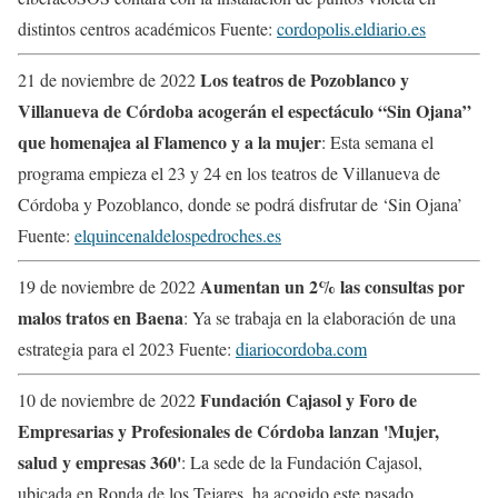
distintos centros académicos Fuente:
cordopolis.eldiario.es
Los teatros de Pozoblanco y
21 de noviembre de 2022
Villanueva de Córdoba acogerán el espectáculo “Sin Ojana”
que homenajea al Flamenco y a la mujer
: Esta semana el
programa empieza el 23 y 24 en los teatros de Villanueva de
Córdoba y Pozoblanco, donde se podrá disfrutar de ‘Sin Ojana’
Fuente:
elquincenaldelospedroches.es
Aumentan un 2% las consultas por
19 de noviembre de 2022
malos tratos en Baena
: Ya se trabaja en la elaboración de una
estrategia para el 2023 Fuente:
diariocordoba.com
Fundación Cajasol y Foro de
10 de noviembre de 2022
Empresarias y Profesionales de Córdoba lanzan 'Mujer,
salud y empresas 360'
: La sede de la Fundación Cajasol,
ubicada en Ronda de los Tejares, ha acogido este pasado