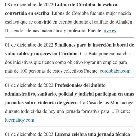
Lubna de Córdoba, la esclava
08 de diciembre de 2022
convertida en escriba
: Lubna de Córdoba fue una mujer nacida
esclava que se convirtió en escriba durante el califato de Alhakén
II, siendo además matemática y profesora. Fuente:
rtve.es
5 millones para la inserción laboral de
01 de diciembre de 2022
vulnerables y mujeres en Córdoba
: Cic-Batá pone en marcha
dos iniciativas que tienen como objetivo lograr un empleo para
más de 100 personas de estos colectivos Fuente:
cordobabn.com
Profesionales del ámbito
01 de diciembre de 2022
administrativo, sanitario, policial y judicial participan en unas
jornadas sobre violencia de género
: La Casa de los Mora acoge
durante todo el día de hoy una jornada formativa para ... Fuente:
lucenahoy.com
Lucena celebra una jornada técnica
01 de diciembre de 2022