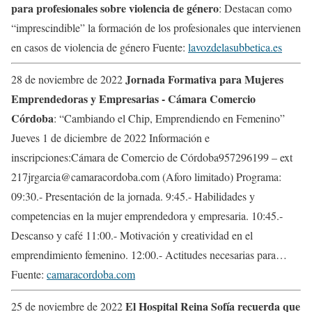
para profesionales sobre violencia de género
: Destacan como
“imprescindible” la formación de los profesionales que intervienen
en casos de violencia de género Fuente:
lavozdelasubbetica.es
Jornada Formativa para Mujeres
28 de noviembre de 2022
Emprendedoras y Empresarias - Cámara Comercio
Córdoba
: “Cambiando el Chip, Emprendiendo en Femenino”
Jueves 1 de diciembre de 2022 Información e
inscripciones:Cámara de Comercio de Córdoba957296199 – ext
217jrgarcia@camaracordoba.com (Aforo limitado) Programa:
09:30.- Presentación de la jornada. 9:45.- Habilidades y
competencias en la mujer emprendedora y empresaria. 10:45.-
Descanso y café 11:00.- Motivación y creatividad en el
emprendimiento femenino. 12:00.- Actitudes necesarias para…
Fuente:
camaracordoba.com
El Hospital Reina Sofía recuerda que
25 de noviembre de 2022