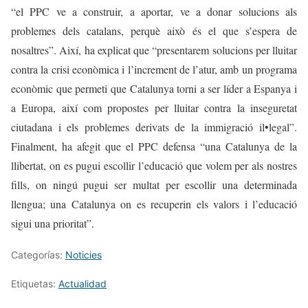
“el PPC ve a construir, a aportar, ve a donar solucions als
problemes dels catalans, perquè això és el que s’espera de
nosaltres”. Així, ha explicat que “presentarem solucions per lluitar
contra la crisi econòmica i l’increment de l’atur, amb un programa
econòmic que permeti que Catalunya torni a ser líder a Espanya i
a Europa, així com propostes per lluitar contra la inseguretat
ciutadana i els problemes derivats de la immigració il•legal”.
Finalment, ha afegit que el PPC defensa “una Catalunya de la
llibertat, on es pugui escollir l’educació que volem per als nostres
fills, on ningú pugui ser multat per escollir una determinada
llengua; una Catalunya on es recuperin els valors i l’educació
sigui una prioritat”.
Categorías:
Noticies
Etiquetas:
Actualidad