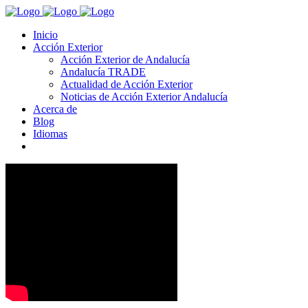
Inicio
Acción Exterior
Acción Exterior de Andalucía
Andalucía TRADE
Actualidad de Acción Exterior
Noticias de Acción Exterior Andalucía
Acerca de
Blog
Idiomas