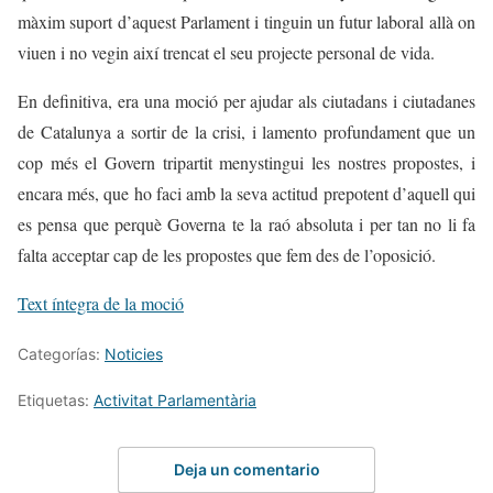
màxim suport d’aquest Parlament i tinguin un futur laboral allà on
viuen i no vegin així trencat el seu projecte personal de vida.
En definitiva, era una moció per ajudar als ciutadans i ciutadanes
de Catalunya a sortir de la crisi, i lamento profundament que un
cop més el Govern tripartit menystingui les nostres propostes, i
encara més, que ho faci amb la seva actitud prepotent d’aquell qui
es pensa que perquè Governa te la raó absoluta i per tan no li fa
falta acceptar cap de les propostes que fem des de l’oposició.
Text íntegra de la moció
Categorías:
Noticies
Etiquetas:
Activitat Parlamentària
Deja un comentario